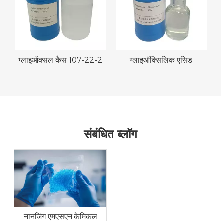
ग्लाइऑक्सल कैस 107-22-2
ग्लाइऑक्सिलिक एसिड
संबंधित ब्लॉग
नानजिंग एमएसएन केमिकल