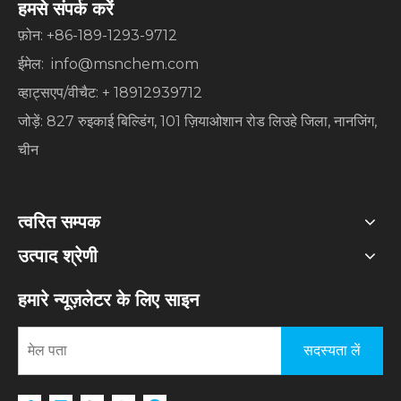
हमसे संपर्क करें
फ़ोन: +86-189-1293-9712
​​ईमेल:
info@msnchem.com
व्हाट्सएप/वीचैट: + 18912939712
जोड़ें: 827 रुइकाई बिल्डिंग, 101 ज़ियाओशान रोड लिउहे जिला, नानजिंग,
चीन
त्वरित सम्पक
उत्पाद श्रेणी
हमारे न्यूज़लेटर के लिए साइन
सदस्यता लें