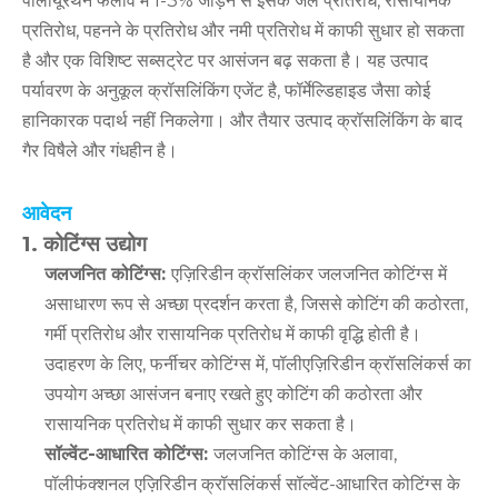
पॉलीयूरेथेन फैलाव में 1-3% जोड़ने से इसके जल प्रतिरोध, रासायनिक
प्रतिरोध, पहनने के प्रतिरोध और नमी प्रतिरोध में काफी सुधार हो सकता
है और एक विशिष्ट सब्सट्रेट पर आसंजन बढ़ सकता है। यह उत्पाद
पर्यावरण के अनुकूल क्रॉसलिंकिंग एजेंट है, फॉर्मेल्डिहाइड जैसा कोई
हानिकारक पदार्थ नहीं निकलेगा। और तैयार उत्पाद क्रॉसलिंकिंग के बाद
गैर विषैले और गंधहीन है।
आवेदन
1. कोटिंग्स उद्योग
जलजनित कोटिंग्स:
एज़िरिडीन क्रॉसलिंकर जलजनित कोटिंग्स में
असाधारण रूप से अच्छा प्रदर्शन करता है, जिससे कोटिंग की कठोरता,
गर्मी प्रतिरोध और रासायनिक प्रतिरोध में काफी वृद्धि होती है।
उदाहरण के लिए, फर्नीचर कोटिंग्स में, पॉलीएज़िरिडीन क्रॉसलिंकर्स का
उपयोग अच्छा आसंजन बनाए रखते हुए कोटिंग की कठोरता और
रासायनिक प्रतिरोध में काफी सुधार कर सकता है।
सॉल्वेंट-आधारित कोटिंग्स:
जलजनित कोटिंग्स के अलावा,
पॉलीफंक्शनल एज़िरिडीन क्रॉसलिंकर्स सॉल्वेंट-आधारित कोटिंग्स के