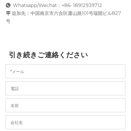
Whatsapp/Wechat：+86- 18912939712

追加先：中国南京市六合区蕭山路101号瑞開ビル827

号
引き続きご連絡ください