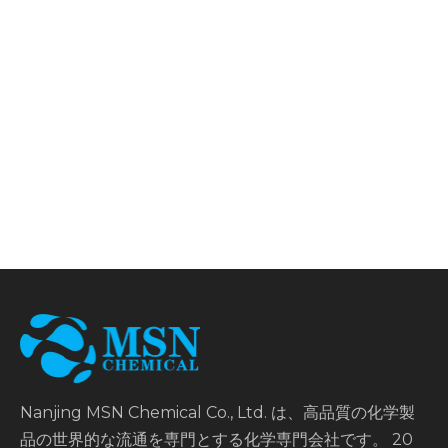
Nanjing MSN Chemical Co., Ltd. は、高品質の化学製
品の世界的な流通を専門とする化学専門会社です。 20