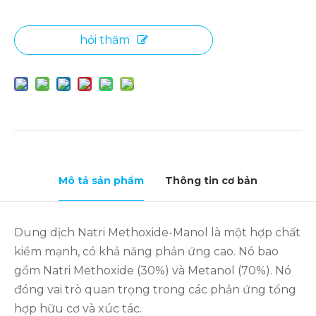
hỏi thăm
Mô tả sản phẩm
Thông tin cơ bản
Dung dịch Natri Methoxide-Manol là một hợp chất
kiềm mạnh, có khả năng phản ứng cao. Nó bao
gồm Natri Methoxide (30%) và Metanol (70%). Nó
đóng vai trò quan trọng trong các phản ứng tổng
hợp hữu cơ và xúc tác.