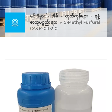
မင်းဒီမှာပါ-
အိမ်
»
ထုတ်ကုန်များ
»
ရနံ့
ဓာတုပစ္စည်းများ
»
5-Methyl Furfural
CAS 620-02-0