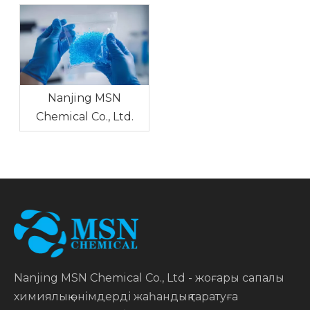
Nanjing MSN
Chemical Co., Ltd.
Nanjing MSN Chemical Co., Ltd - жоғары сапалы
химиялық өнімдерді жаһандық таратуға