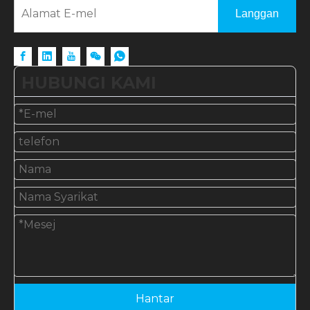
Langgan
HUBUNGI KAMI
Hantar