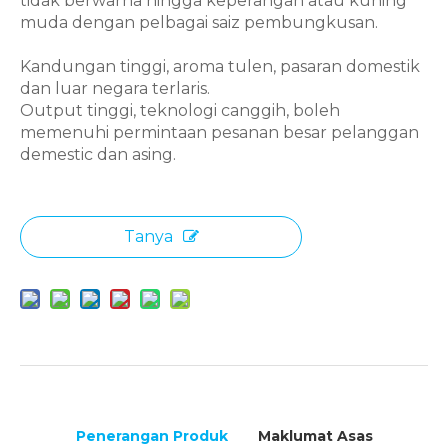
tidak berwarna hingga keperangan atau kuning
muda dengan pelbagai saiz pembungkusan.
Kandungan tinggi, aroma tulen, pasaran domestik
dan luar negara terlaris.
Output tinggi, teknologi canggih, boleh
memenuhi permintaan pesanan besar pelanggan
demestic dan asing.
Tanya
Penerangan Produk
Maklumat Asas