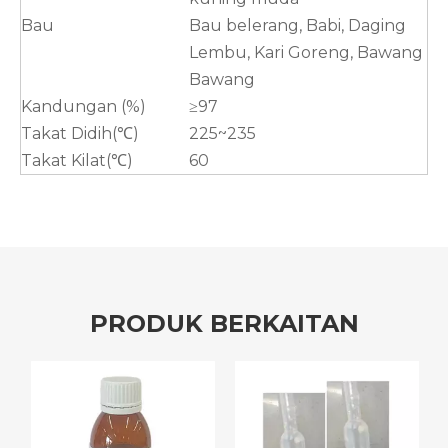
Bau
Bau belerang, Babi, Daging
Lembu, Kari Goreng, Bawang
Bawang
Kandungan (%)
≥97
Takat Didih(℃)
225~235
Takat Kilat(℃)
60
PRODUK BERKAITAN