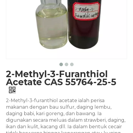
2-Methyl-3-Furanthiol
Acetate CAS 55764-25-5
2-Methyl-3-furanthiol acetate ialah perisa
makanan dengan bau sulfur, daging lembu,
daging babi, kari goreng, dan bawang. Ia
digunakan secara meluas dalam strawberi, daging,
ikan dan kulit, kacang dll. Ia dalam bentuk cecair