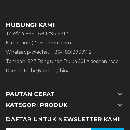
HUBUNGI KAMI
Telefon: +86-189-1293-9712
​​E-mel:
info@msnchem.com
Whatsapp/Wechat: +86- 18912939712
Tambah: 827 Bangunan Ruikai,101 Xiaoshan road
Daerah Liuhe,Nanjing,China
PAUTAN CEPAT
KATEGORI PRODUK
DAFTAR UNTUK NEWSLETTER KAMI