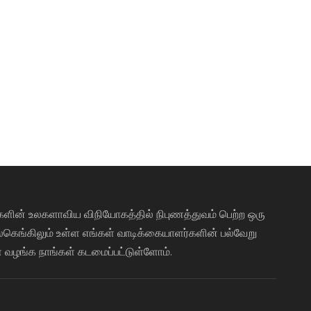
்களின் உலகளாவிய விநியோகத்தில் நிபுணத்துவம் பெற்ற ஒரு
கெங்கிலும் உள்ள எங்கள் வாடிக்கையாளர்களின் பல்வேறு
 வழங்க நாங்கள் கடமைப்பட்டுள்ளோம்.