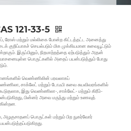
AS 121-33-5
ோப், ரோஸ் மற்றும் மல்லிகை போன்ற கிட்டத்தட்ட அனைத்து
 குறிப்பாகச் செயல்படும் மிக முக்கியமான சுவையூட்டும்
ாகும். இருப்பினும், நிறமாற்றத்தை ஏற்படுத்தும் அதன்
ாசனையுள்ள பொருட்களில் அதைப் பயன்படுத்தும் போது
ும்.
ுபானங்களில் வெண்ணிலின் பரவலாகப்
ெண்ணிலா, சாக்லேட் மற்றும் டோஃபி சுவை சுயவிவரங்களில்
டுதலாக, இது வெண்ணிலா-, சாக்லேட்- மற்றும் கிரீம்-
டுகிறது, பின்னர் அவை மருந்து மற்றும் உணவுத்
ுகின்றன.
, அழகுசாதனப் பொருட்கள் மற்றும் பிற நுகர்வோர்
யன்படுத்தப்படுகிறது.