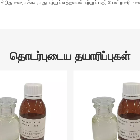
சிறிது கரையக்கூடியது மற்றும் எத்தனால் மற்றும் ஈதர் போன்ற கரிம 
தொடர்புடைய தயாரிப்புகள்