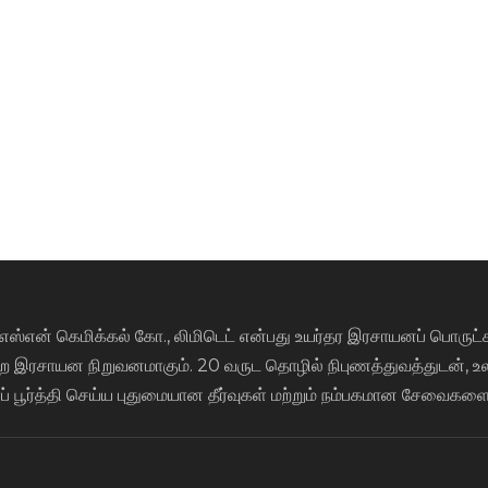
்எஸ்என் கெமிக்கல் கோ., லிமிடெட் என்பது உயர்தர இரசாயனப் பொருட
 இரசாயன நிறுவனமாகும். 20 வருட தொழில் நிபுணத்துவத்துடன், உல
பூர்த்தி செய்ய புதுமையான தீர்வுகள் மற்றும் நம்பகமான சேவைகளை