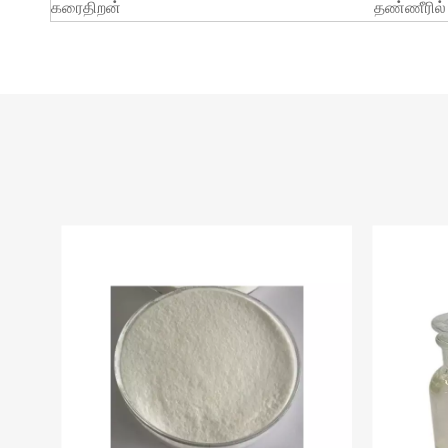
கரைதிறன்
தண்ணீரில் 