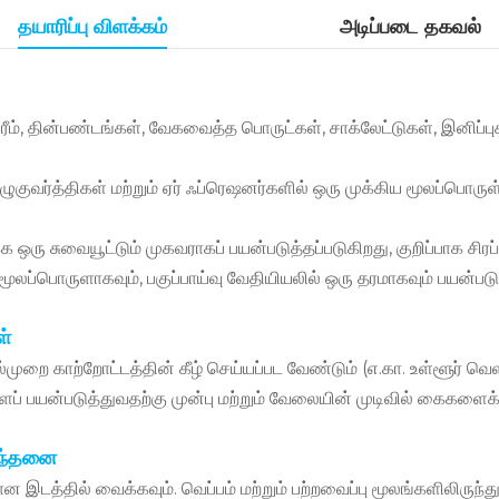
தயாரிப்பு விளக்கம்
அடிப்படை தகவல்
ரீம், தின்பண்டங்கள், வேகவைத்த பொருட்கள், சாக்லேட்டுகள், இனிப்பு
குவர்த்திகள் மற்றும் ஏர் ஃப்ரெஷனர்களில் ஒரு முக்கிய மூலப்பொர
ஒரு சுவையூட்டும் முகவராகப் பயன்படுத்தப்படுகிறது, குறிப்பாக சிரப்
ப்பொருளாகவும், பகுப்பாய்வு வேதியியலில் ஒரு தரமாகவும் பயன்படுத
ள்
காற்றோட்டத்தின் கீழ் செய்யப்பட வேண்டும் (எ.கா. உள்ளூர் வெளியேற
பயன்படுத்துவதற்கு முன்பு மற்றும் வேலையின் முடிவில் கைகளைக் க
பந்தனை
இடத்தில் வைக்கவும். வெப்பம் மற்றும் பற்றவைப்பு மூலங்களிலிருந்து