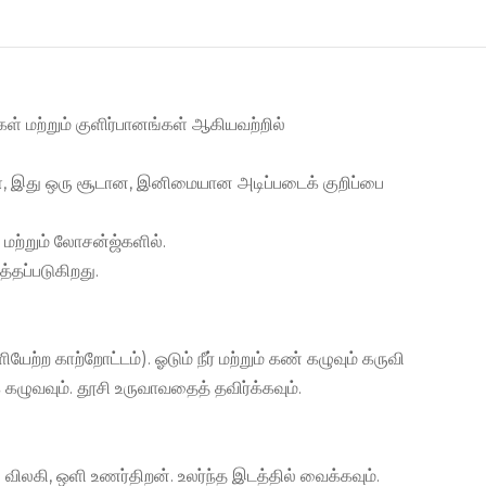
கள் மற்றும் குளிர்பானங்கள் ஆகியவற்றில்
ுள், இது ஒரு சூடான, இனிமையான அடிப்படைக் குறிப்பை
 மற்றும் லோசன்ஜ்களில்.
்தப்படுகிறது.
்ற காற்றோட்டம்). ஓடும் நீர் மற்றும் கண் கழுவும் கருவி
ழுவவும். தூசி உருவாவதைத் தவிர்க்கவும்.
 விலகி, ஒளி உணர்திறன். உலர்ந்த இடத்தில் வைக்கவும்.