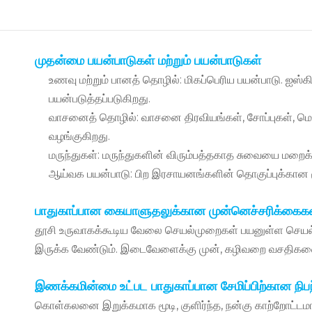
முதன்மை பயன்பாடுகள் மற்றும் பயன்பாடுகள்
உணவு மற்றும் பானத் தொழில்: மிகப்பெரிய பயன்பாடு. ஐஸ்கி
பயன்படுத்தப்படுகிறது.
வாசனைத் தொழில்: வாசனை திரவியங்கள், சோப்புகள், மெழு
வழங்குகிறது.
மருந்துகள்: மருந்துகளின் விரும்பத்தகாத சுவையை மறைக்க 
ஆய்வக பயன்பாடு: பிற இரசாயனங்களின் தொகுப்புக்கான மூல
பாதுகாப்பான கையாளுதலுக்கான முன்னெச்சரிக்கைக
தூசி உருவாகக்கூடிய வேலை செயல்முறைகள் பயனுள்ள செயல்முறை 
இருக்க வேண்டும். இடைவேளைக்கு முன், கழிவறை வசதிகளைப் 
இணக்கமின்மை உட்பட பாதுகாப்பான சேமிப்பிற்கான நி
கொள்கலனை இறுக்கமாக மூடி, குளிர்ந்த, நன்கு காற்றோட்டமான 