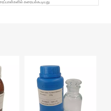
கரைப்பான்களில் கரையக்கூடியது