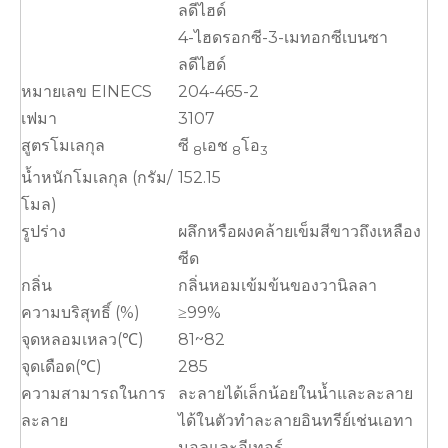
ลดีไฮด์
4-ไฮดรอกซี-3-เมทอกซีเบนซา
ลดีไฮด์
หมายเลข EINECS
204-465-2
เฟมา
3107
สูตรโมเลกุล
ซี
เอช
โอ
8
8
3
น้ำหนักโมเลกุล (กรัม/
152.15
โมล)
รูปร่าง
ผลึกหรือผงคล้ายเข็มสีขาวถึงเหลือง
ซีด
กลิ่น
กลิ่นหอมเข้มข้นของวานิลลา
ความบริสุทธิ์ (%)
≥99%
จุดหลอมเหลว(℃)
81~82
จุดเดือด(℃)
285
ความสามารถในการ
ละลายได้เล็กน้อยในน้ำและละลาย
ละลาย
ได้ในตัวทำละลายอินทรีย์เช่นเอทา
นอลและอีเทอร์