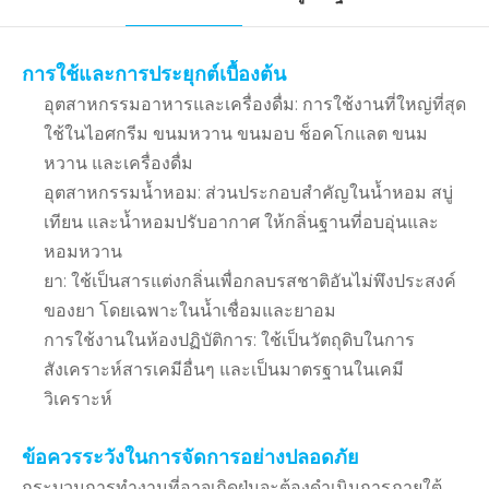
การใช้และการประยุกต์เบื้องต้น
อุตสาหกรรมอาหารและเครื่องดื่ม: การใช้งานที่ใหญ่ที่สุด
ใช้ในไอศกรีม ขนมหวาน ขนมอบ ช็อคโกแลต ขนม
หวาน และเครื่องดื่ม
อุตสาหกรรมน้ำหอม: ส่วนประกอบสำคัญในน้ำหอม สบู่
เทียน และน้ำหอมปรับอากาศ ให้กลิ่นฐานที่อบอุ่นและ
หอมหวาน
ยา: ใช้เป็นสารแต่งกลิ่นเพื่อกลบรสชาติอันไม่พึงประสงค์
ของยา โดยเฉพาะในน้ำเชื่อมและยาอม
การใช้งานในห้องปฏิบัติการ: ใช้เป็นวัตถุดิบในการ
สังเคราะห์สารเคมีอื่นๆ และเป็นมาตรฐานในเคมี
วิเคราะห์
ข้อควรระวังในการจัดการอย่างปลอดภัย
กระบวนการทำงานที่อาจเกิดฝุ่นจะต้องดำเนินการภายใต้