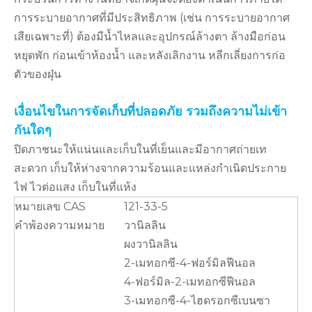
การระบายอากาศที่มีประสิทธิภาพ (เช่น การระบายอากาศ
เสียเฉพาะที่) ต้องมีน้ำไหลและอุปกรณ์ล้างตา ล้างมือก่อน
หยุดพัก ก่อนเข้าห้องน้ำ และหลังเลิกงาน หลีกเลี่ยงการก่อ
ตัวของฝุ่น
เงื่อนไขในการจัดเก็บที่ปลอดภัย รวมถึงความไม่เข้า
กันใดๆ
ปิดภาชนะให้แน่นและเก็บในที่เย็นและมีอากาศถ่ายเท
สะดวก เก็บให้ห่างจากความร้อนและแหล่งกำเนิดประกาย
ไฟ ไวต่อแสง เก็บในที่แห้ง
หมายเลข CAS
121-33-5
คำพ้องความหมาย
วานิลลิน
ผงวานิลลิน
2-เมทอกซี-4-ฟอร์มิลฟีนอล
4-ฟอร์มิล-2-เมทอกซีฟีนอล
3-เมทอกซี-4-ไฮดรอกซีเบนซา